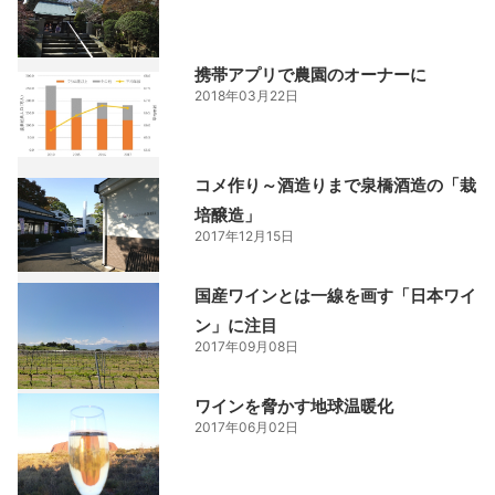
携帯アプリで農園のオーナーに
2018年03月22日
コメ作り～酒造りまで泉橋酒造の「栽
培醸造」
2017年12月15日
国産ワインとは一線を画す「日本ワイ
ン」に注目
2017年09月08日
ワインを脅かす地球温暖化
2017年06月02日