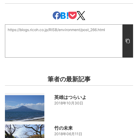
この
https://blogs.ricoh.co.jp/RISB/environment/post_266.html
記事
の
URL
をコ
ピー
筆者の最新記事
英雄はつらいよ
2018年10月30日
竹の未来
2018年06月11日