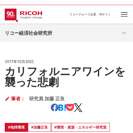
リコーグループ企業・IRサイト
Ope
リコー経済社会研究所
2017年10月30日
カリフォルニアワインを
襲った悲劇
筆者：
研究員 加藤 正良
#地球環境
#加藤正良
#環境・資源・エネルギー研究室