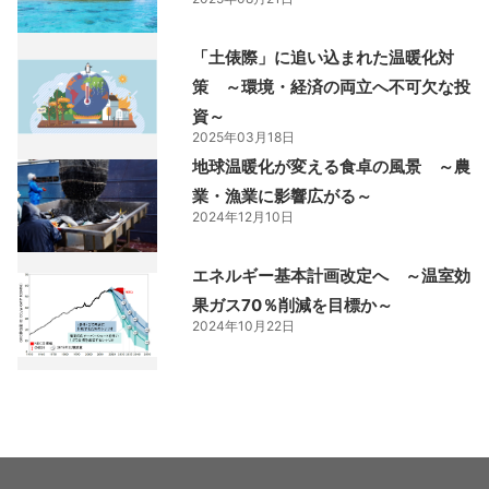
「土俵際」に追い込まれた温暖化対
策 ～環境・経済の両立へ不可欠な投
資～
2025年03月18日
地球温暖化が変える食卓の風景 ～農
業・漁業に影響広がる～
2024年12月10日
エネルギー基本計画改定へ ～温室効
果ガス70％削減を目標か～
2024年10月22日