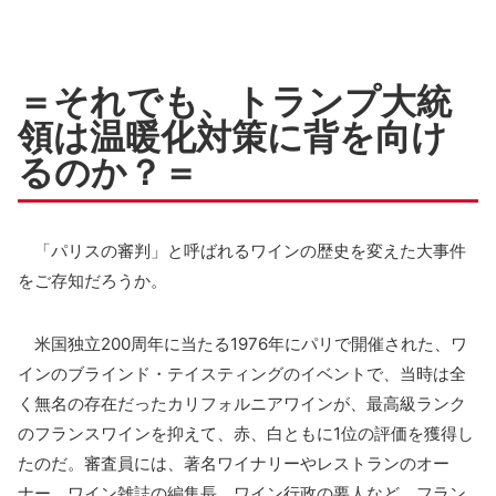
＝それでも、トランプ大統
領は温暖化対策に背を向け
るのか？＝
「パリスの審判」と呼ばれるワインの歴史を変えた大事件
をご存知だろうか。
米国独立200周年に当たる1976年にパリで開催された、ワ
インのブラインド・テイスティングのイベントで、当時は全
く無名の存在だったカリフォルニアワインが、最高級ランク
のフランスワインを抑えて、赤、白ともに1位の評価を獲得し
たのだ。審査員には、著名ワイナリーやレストランのオー
ナー、ワイン雑誌の編集長、ワイン行政の要人など、フラン