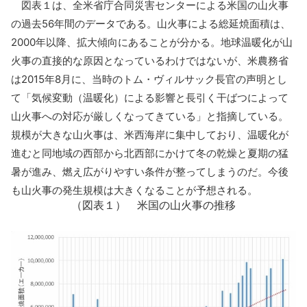
図表１は、全米省庁合同災害センターによる米国の山火事
の過去56年間のデータである。山火事による総延焼面積は、
2000年以降、拡大傾向にあることが分かる。地球温暖化が山
火事の直接的な原因となっているわけではないが、米農務省
は2015年8月に、当時のトム・ヴィルサック長官の声明とし
て「気候変動（温暖化）による影響と長引く干ばつによって
山火事への対応が厳しくなってきている」と指摘している。
規模が大きな山火事は、米西海岸に集中しており、温暖化が
進むと同地域の西部から北西部にかけて冬の乾燥と夏期の猛
暑が進み、燃え広がりやすい条件が整ってしまうのだ。今後
も山火事の発生規模は大きくなることが予想される。
（図表１） 米国の山火事の推移