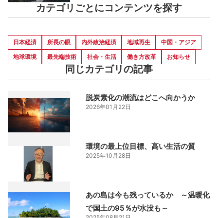
カテゴリごとにコンテンツを探す
日本経済
所長の眼
内外政治経済
地域再生
中国・アジア
地球環境
最先端技術
社会・生活
働き方改革
お知らせ
同じカテゴリの記事
脱炭素化の潮流はどこへ向かうか
2026年01月22日
環境の最上位目標、高い生活の質
2025年10月28日
あの島は今も残っているか ～温暖化
で国土の95％が水没も～
2025年08月21日