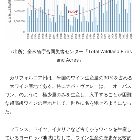
（出所）全米省庁合同災害センター「Total Wildland Fires
and Acres」
カリフォルニア州は、米国のワイン生産量の90％を占める
一大ワイン産地である。特にナパ・ヴァレーは、「オーパス
ワン」のように、極少量のみを生産し、入手することが困難
な超高級ワインの産地として、世界に名を馳せるようになっ
た。
フランス、ドイツ、イタリアなど古くからワインを生産し
ているヨーロッパ地域に対して、ワイン生産の歴史が比較的