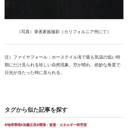
（写真）筆者家族撮影（カリフォルニア州にて）
注）ファイヤフォール：ホーステイル滝で最も気温の低い時
期にだけ見られる珍しい自然現象。空が晴れ、絶妙な角度で
日光が当たった時に見られる。
タグから似た記事を探す
#地球環境
#加藤正良
#環境・資源・エネルギー研究室