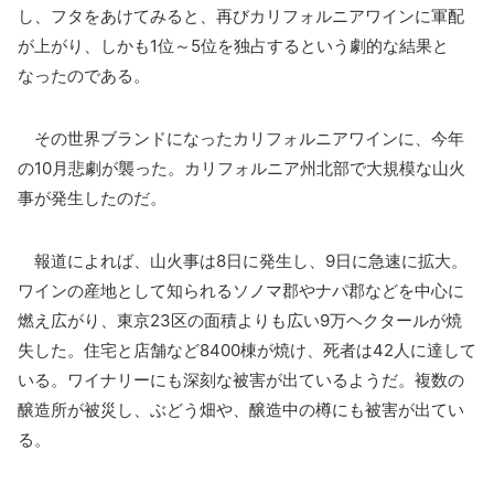
し、フタをあけてみると、再びカリフォルニアワインに軍配
が上がり、しかも1位～5位を独占するという劇的な結果と
なったのである。
その世界ブランドになったカリフォルニアワインに、今年
の10月悲劇が襲った。カリフォルニア州北部で大規模な山火
事が発生したのだ。
報道によれば、山火事は8日に発生し、9日に急速に拡大。
ワインの産地として知られるソノマ郡やナパ郡などを中心に
燃え広がり、東京23区の面積よりも広い9万ヘクタールが焼
失した。住宅と店舗など8400棟が焼け、死者は42人に達して
いる。ワイナリーにも深刻な被害が出ているようだ。複数の
醸造所が被災し、ぶどう畑や、醸造中の樽にも被害が出てい
る。