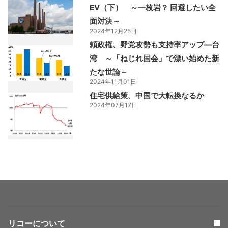
EV（下） ～一枚岩？ 回避したい全
面対決～
2024年12月25日
頼政権、野党攻勢も支持率アップ―台
湾 ～「ねじれ国会」で漂い始めた新
たな世論～
2024年11月01日
住宅供給策、中国で大転換なるか
2024年07月17日
リコーについて