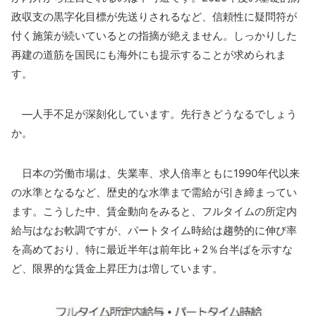
政収支の黒字化目標が先送りされるなど、信頼性に疑問符が
付く施策が続いているとの指摘が絶えません。しっかりした
再建の道筋を国民にも海外にも提示することが求められま
す。
―人手不足が深刻化しています。先行きどうなるでしょう
か。
日本の労働市場は、失業率、求人倍率ともに1990年代以来
の水準となるなど、歴史的な水準まで需給が引き締まってい
ます。こうした中、賃金動向をみると、フルタイムの所定内
給与はなお軟調ですが、パートタイム時給は趨勢的に伸び率
を高めており、特に最近半年は前年比＋2％台半ばを示すな
ど、限界的な賃金上昇圧力は増しています。