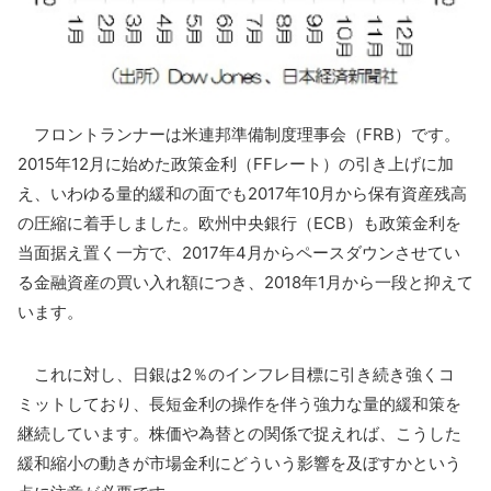
フロントランナーは米連邦準備制度理事会（FRB）です。
2015年12月に始めた政策金利（FFレート）の引き上げに加
え、いわゆる量的緩和の面でも2017年10月から保有資産残高
の圧縮に着手しました。欧州中央銀行（ECB）も政策金利を
当面据え置く一方で、2017年4月からペースダウンさせてい
る金融資産の買い入れ額につき、2018年1月から一段と抑えて
います。
これに対し、日銀は2％のインフレ目標に引き続き強くコ
ミットしており、長短金利の操作を伴う強力な量的緩和策を
継続しています。株価や為替との関係で捉えれば、こうした
緩和縮小の動きが市場金利にどういう影響を及ぼすかという