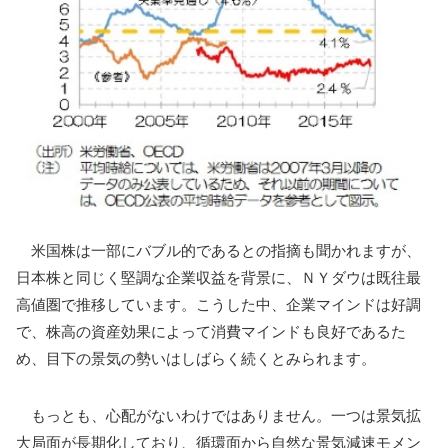
米国株は一部にバブル的であるとの指摘も聞かれますが、
日本株と同じく堅調な企業収益を背景に、ＮＹダウは既往最
高値圏で推移しています。こうした中、企業マインドは好調
で、株高の資産効果によって消費マインドも良好であるた
め、目下の景気の勢いはしばらく続くとみられます。
もっとも、心配がないわけではありません。一つは景気拡
大局面が長期化しており、循環面から自然な景気減速モメン