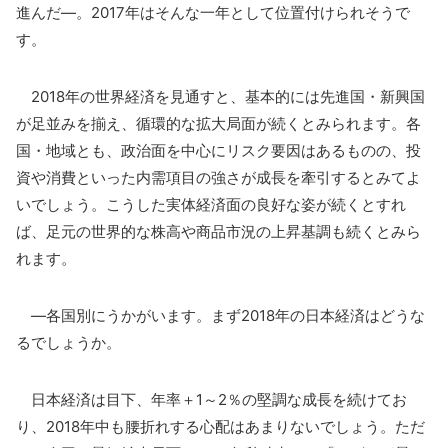
進んだ―。2017年はそんな一年として位置付けられそうで
す。
2018年の世界経済を見通すと、基本的には先進国・新興国
が足並みを揃え、循環的な拡大局面が続くとみられます。各
国・地域とも、政治面を中心にリスク要因はあるものの、投
資や消費といった内需項目の強さが成長を牽引するとみてよ
いでしょう。こうした実体経済面の良好な姿が続くとすれ
ば、足元の世界的な株高や商品市況の上昇基調も続くとみら
れます。
―各国別にうかがいます。まず2018年の日本経済はどうな
るでしょうか。
日本経済は目下、年率＋1～2％の堅調な成長を続けてお
り、2018年中も腰折れする心配はあまりないでしょう。ただ