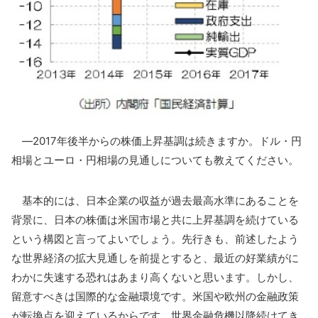
―2017年後半からの株価上昇基調は続きますか。ドル・円
相場とユーロ・円相場の見通しについても教えてください。
基本的には、日本企業の収益が過去最高水準にあることを
背景に、日本の株価は米国市場と共に上昇基調を続けている
という構図と言ってよいでしょう。先行きも、前述したよう
な世界経済の拡大見通しを前提とすると、最近の好業績がに
わかに失速する恐れはあまり高くないと思います。しかし、
留意すべきは国際的な金融環境です。米国や欧州の金融政策
が転換点を迎えているからです。世界金融危機以降続けてき