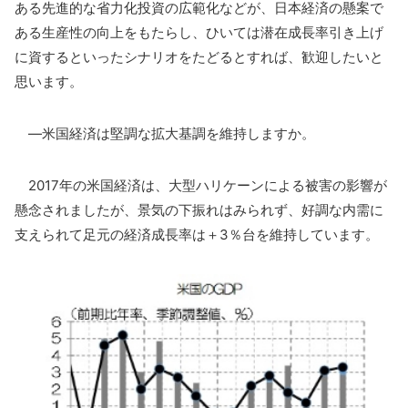
ある先進的な省力化投資の広範化などが、日本経済の懸案で
ある生産性の向上をもたらし、ひいては潜在成長率引き上げ
に資するといったシナリオをたどるとすれば、歓迎したいと
思います。
―米国経済は堅調な拡大基調を維持しますか。
2017年の米国経済は、大型ハリケーンによる被害の影響が
懸念されましたが、景気の下振れはみられず、好調な内需に
支えられて足元の経済成長率は＋3％台を維持しています。