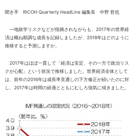
聞き手 RICOH Quarterly HeadLine 編集長 中野 哲也
―地政学リスクなどが指摘されながらも、2017年の世界経
済は概ね順調な成長を記録しましたが、2018年はどのように
推移すると予測しますか。
2017年はほぼ一貫して「経済は安定、その一方で政治リス
クが心配」という状況で推移しました。世界経済全体として
は、前年の2016年は成長率見通しの下方修正が続いたのに対
し、2017年は時間の経過とともにむしろ強気に傾きました。