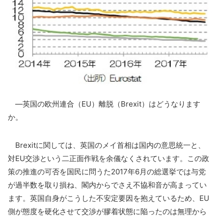
―英国の欧州連合（EU）離脱（Brexit）はどうなります
か。
Brexitに関しては、英国のメイ首相は国内の意思統一と、
対EU交渉という二正面作戦を余儀なくされています。この政
策の推進の可否を国民に問うた2017年6月の総選挙では与党
が過半数を取り損ね、閣内からでさえ不協和音が高まってい
ます。英国自身がこうした不安定要因を抱えているため、EU
側が態度を硬化させて交渉が膠着状態に陥ったのは無理から