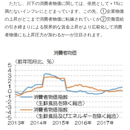
ただし、川下の消費者物価に関しては、依然として＋1%に
満たないインフレにとどまっています。この先、①企業物価
の上昇がどこまで消費者物価に転嫁されていくか②労働需給
の引き締まりによる限界的な賃金上昇がより広範化して消費
者物価にも上昇圧力が加わるか―が注目されます。