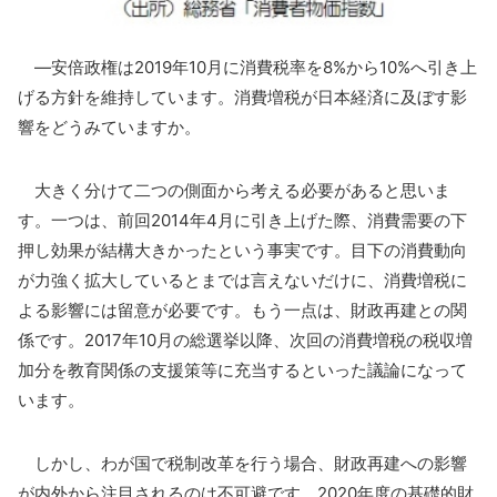
―安倍政権は2019年10月に消費税率を8%から10%へ引き上
げる方針を維持しています。消費増税が日本経済に及ぼす影
響をどうみていますか。
大きく分けて二つの側面から考える必要があると思いま
す。一つは、前回2014年4月に引き上げた際、消費需要の下
押し効果が結構大きかったという事実です。目下の消費動向
が力強く拡大しているとまでは言えないだけに、消費増税に
よる影響には留意が必要です。もう一点は、財政再建との関
係です。2017年10月の総選挙以降、次回の消費増税の税収増
加分を教育関係の支援策等に充当するといった議論になって
います。
しかし、わが国で税制改革を行う場合、財政再建への影響
が内外から注目されるのは不可避です。2020年度の基礎的財