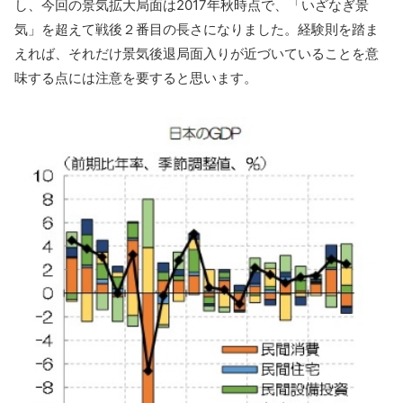
し、今回の景気拡大局面は2017年秋時点で、「いざなぎ景
気」を超えて戦後２番目の長さになりました。経験則を踏ま
えれば、それだけ景気後退局面入りが近づいていることを意
味する点には注意を要すると思います。