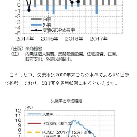
こうした中、失業率は2000年末ごろの水準である4％近傍
で推移しており、ほぼ完全雇用状態にあるといえます。