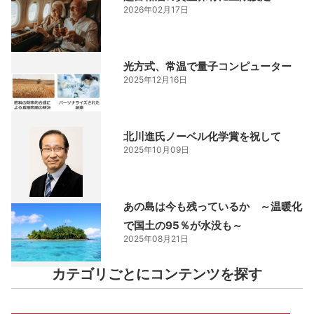
2026年02月17日
光方式、常温で量子コンピューター
2025年12月16日
北川進氏ノーベル化学賞を祝して
2025年10月09日
あの島は今も残っているか ～温暖化
で国土の95％が水没も～
2025年08月21日
カテゴリごとにコンテンツを探す