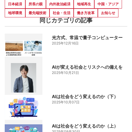
日本経済
所長の眼
内外政治経済
地域再生
中国・アジア
地球環境
最先端技術
社会・生活
働き方改革
お知らせ
同じカテゴリの記事
光方式、常温で量子コンピューター
2025年12月16日
AIが変える社会とリスクへの備えを
2025年10月21日
AIは社会をどう変えるのか（下）
2025年10月07日
AIは社会をどう変えるのか（上）
2025年09月30日