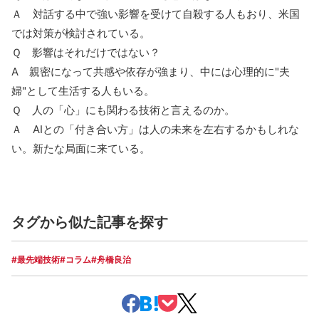
Ａ 対話する中で強い影響を受けて自殺する人もおり、米国
では対策が検討されている。
Ｑ 影響はそれだけではない？
A
親密になって共感や依存が強まり、中には心理的に"夫
婦"として生活する人もいる。
Ｑ 人の「心」にも関わる技術と言えるのか。
Ａ
AI
との「付き合い方」は人の未来を左右するかもしれな
い。新たな局面に来ている。
タグから似た記事を探す
#最先端技術
#コラム
#舟橋良治