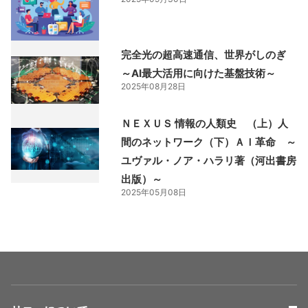
完全光の超高速通信、世界がしのぎ
～AI最大活用に向けた基盤技術～
2025年08月28日
ＮＥＸＵＳ 情報の人類史 （上）人
間のネットワーク（下）ＡＩ革命 ～
ユヴァル・ノア・ハラリ著（河出書房
出版）～
2025年05月08日