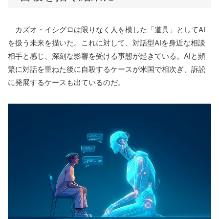
カズオ・イシグロは限りなく人を模した「道具」として
AI
を扱う未来を描いた。これに対して、対話型
AI
を身近な相談
相手と感じ、深刻な影響を受ける事態が起きている。
AI
と頻
繁に対話を重ねた後に自殺するケースが米国で相次ぎ、訴訟
に発展するケースも出ているのだ。