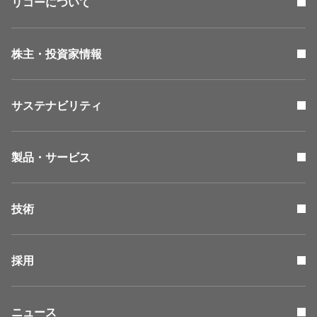
リコーについて
株主・投資家情報
サステナビリティ
製品・サービス
技術
採用
ニュース