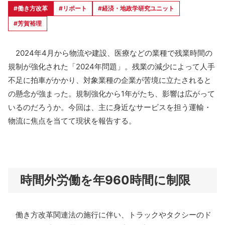
#働き方改革
#リポート
#経済・地政学研究ユニット
#芳賀裕理
2024年4月から物流や建設、医療などの業種で残業時間の
規制が強化された「2024年問題」。残業の減少によって人手
不足に拍車がかかり、対象業種の企業が苦境に立たされると
の懸念が強まった。規制強化から1年がたち、影響は広がって
いるのだろうか。今回は、主に身近なサービスを担う運輸・
物流に焦点を当てて現状を報告する。
時間外労働を年960時間に制限
働き方改革関連法の施行に伴い、トラックやタクシーのド