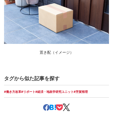
置き配（イメージ）
タグから似た記事を探す
#働き方改革
#リポート
#経済・地政学研究ユニット
#芳賀裕理