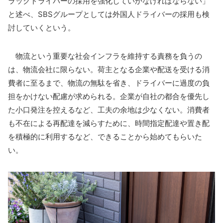
ラックドライバーの採用を強化していかなければならない」
と述べ、SBSグループとしては外国人ドライバーの採用も検
討していくという。
物流という重要な社会インフラを維持する責務を負うの
は、物流会社に限らない。荷主となる企業や配送を受ける消
費者に至るまで、物流の無駄を省き、ドライバーに過度の負
担をかけない配慮が求められる。企業が自社の都合を優先し
た小口発注を控えるなど、工夫の余地は少なくない。消費者
も不在による再配達を減らすために、時間指定配達や置き配
を積極的に利用するなど、できることから始めてもらいた
い。