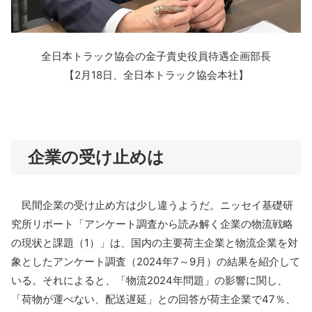
全日本トラック協会の金子貴史役員待遇企画部長
【2月18日、全日本トラック協会本社】
企業の受け止めは
民間企業の受け止め方は少し違うようだ。ニッセイ基礎研
究所リポート「アンケート調査から読み解く企業の物流戦略
の現状と課題（1）」は、国内の主要荷主企業と物流企業を対
象としたアンケート調査（2024年7～9月）の結果を紹介して
いる。それによると、「物流2024年問題」の影響に関し、
「荷物が運べない、配送遅延」との回答が荷主企業で47％、