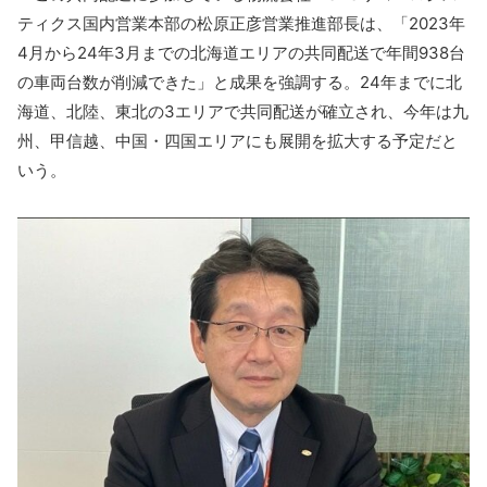
ティクス国内営業本部の松原正彦営業推進部長は、「2023年
4月から24年3月までの北海道エリアの共同配送で年間938台
の車両台数が削減できた」と成果を強調する。24年までに北
海道、北陸、東北の3エリアで共同配送が確立され、今年は九
州、甲信越、中国・四国エリアにも展開を拡大する予定だと
いう。