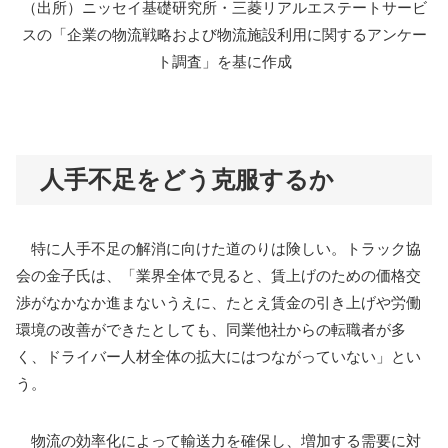
（出所）ニッセイ基礎研究所・三菱リアルエステートサービ
スの「企業の物流戦略および物流施設利用に関するアンケー
ト調査」を基に作成
人手不足をどう克服するか
特に人手不足の解消に向けた道のりは険しい。トラック協
会の金子氏は、「業界全体で見ると、賃上げのための価格交
渉がなかなか進まないうえに、たとえ賃金の引き上げや労働
環境の改善ができたとしても、同業他社からの転職者が多
く、ドライバー人材全体の拡大にはつながっていない」とい
う。
物流の効率化によって輸送力を確保し、増加する需要に対