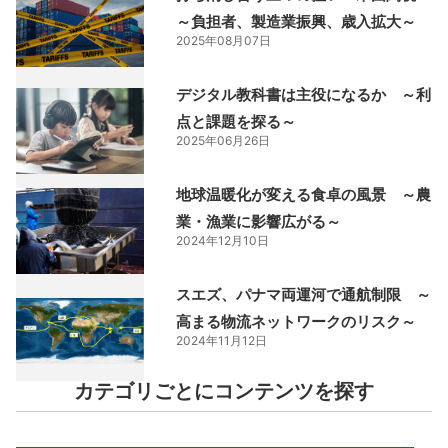
～負担者、製造業振興、歳入拡大～
2025年08月07日
デジタル教科書は主役になるか ～利
点と課題を探る～
2025年06月26日
地球温暖化が変える食卓の風景 ～農
業・漁業に影響広がる～
2024年12月10日
スエズ、パナマ両運河で通航制限 ～
高まる物流ネットワークのリスク～
2024年11月12日
カテゴリごとにコンテンツを探す