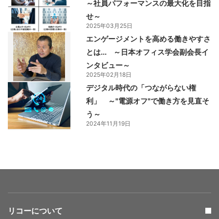
～社員パフォーマンスの最大化を目指
せ～
2025年03月25日
エンゲージメントを高める働きやすさ
とは... ～日本オフィス学会副会長イ
ンタビュー～
2025年02月18日
デジタル時代の「つながらない権
利」 ～"電源オフ"で働き方を見直そ
う～
2024年11月19日
リコーについて