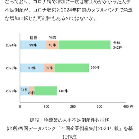
なっており、コロナ禍で増加に一度は歯止めがかかった人手
不足倒産が、コロナ収束と2024年問題のダブルパンチで急激
な増加に転じた可能性もあるのではないか。
建設・物流業の人手不足倒産件数推移
(出所)帝国データバンク「全国企業倒産集計2024年報」を基
に作成