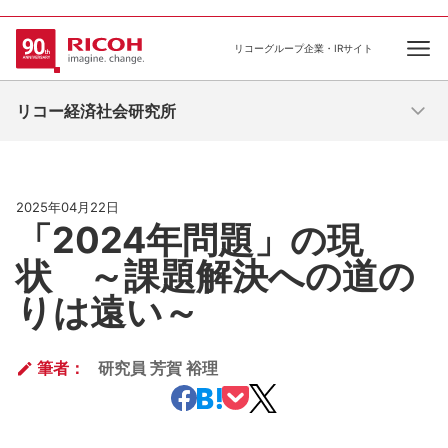
リコーグループ企業・IRサイト
Ope
リコー経済社会研究所
2025年04月22日
「2024年問題」の現
状 ～課題解決への道の
りは遠い～
筆者：
研究員 芳賀 裕理