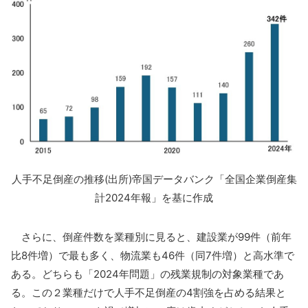
人手不足倒産の推移(出所)帝国データバンク「全国企業倒産集
計2024年報」を基に作成
さらに、倒産件数を業種別に見ると、建設業が99件（前年
比8件増）で最も多く、物流業も46件（同7件増）と高水準で
ある。どちらも「2024年問題」の残業規制の対象業種であ
る。この２業種だけで人手不足倒産の4割強を占める結果と