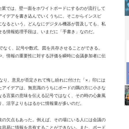
企業では、壁一面をホワイトボードにするのが流行して
アイデアを書き込んでいくうちに、そこからインスピ
になるという。どんなにデジタル機器が普及しても、私
せる情報処理手段は、いまだに「手書き」なのだ。
でなく、記号や数式、図を共存させることができる。
や、情報の重要性に対する評価を瞬時に会議参加者に伝
り、意見が否定されて悔し紛れに付けた「×」印には
たアイデアは、無意識のうちにボードの隅の方に小さな
なる言葉の意味を伝える記号ではなく、その時の心象風
り、活字よりもはるかに情報量が多いのだ。
の欠点もあった。例えば、その場にいる人には会議の
は容易に情報を共有することができない。また、ボード