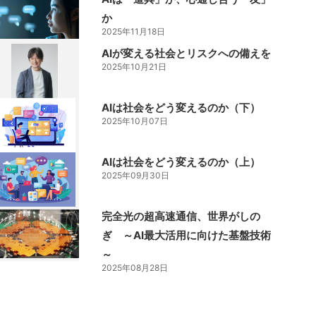
か
2025年11月18日
AIが変える社会とリスクへの備えを
2025年10月21日
AIは社会をどう変えるのか（下）
2025年10月07日
AIは社会をどう変えるのか（上）
2025年09月30日
完全光の超高速通信、世界がしの
ぎ ～AI最大活用に向けた基盤技術
～
2025年08月28日