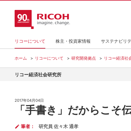
リコーについて
株主・投資家情報
サステナビリ
ホーム
リコーについて
研究開発拠点
リコー経済社
リコー経済社会研究所
2017年04月04日
「手書き」だからこそ
筆者：
研究員 佐々木 通孝