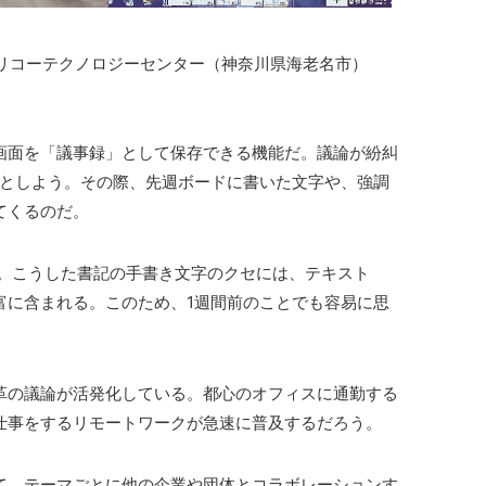
リコーテクノロジーセンター（神奈川県海老名市）
面を「議事録」として保存できる機能だ。議論が紛糾
たとしよう。その際、先週ボードに書いた文字や、強調
てくるのだ。
。こうした書記の手書き文字のクセには、テキスト
富に含まれる。このため、1週間前のことでも容易に思
の議論が活発化している。都心のオフィスに通勤する
仕事をするリモートワークが急速に普及するだろう。
、テーマごとに他の企業や団体とコラボレーションす