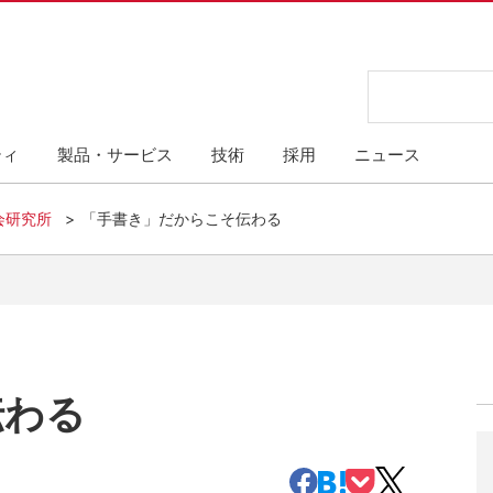
ティ
製品・サービス
技術
採用
ニュース
会研究所
「手書き」だからこそ伝わる
伝わる