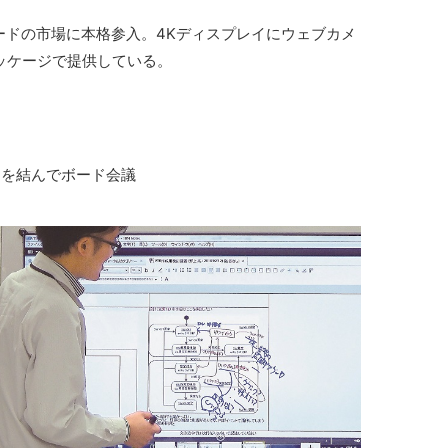
ードの市場に本格参入。4Kディスプレイにウェブカメ
ッケージで提供している。
スを結んでボード会議