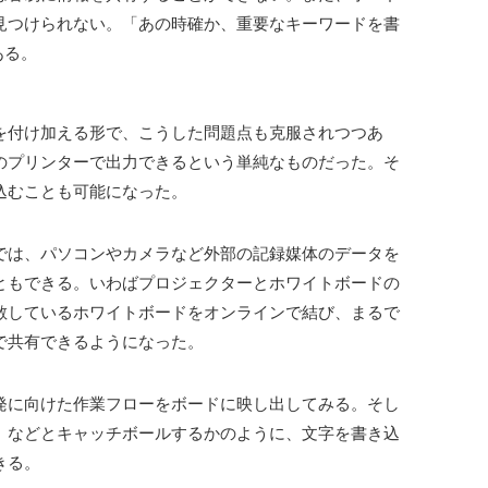
見つけられない。「あの時確か、重要なキーワードを書
ある。
付け加える形で、こうした問題点も克服されつつあ
のプリンターで出力できるという単純なものだった。そ
込むことも可能になった。
は、パソコンやカメラなど外部の記録媒体のデータを
ともできる。いわばプロジェクターとホワイトボードの
散しているホワイトボードをオンラインで結び、まるで
で共有できるようになった。
に向けた作業フローをボードに映し出してみる。そし
」などとキャッチボールするかのように、文字を書き込
きる。