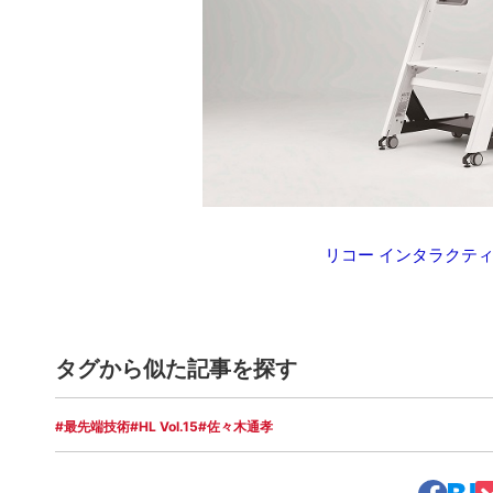
リコー インタラクティ
タグから似た記事を探す
#最先端技術
#HL Vol.15
#佐々木通孝