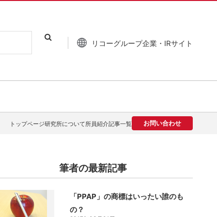
リコーグループ企業・IRサイト
お問い合わせ
トップページ
研究所について
所員紹介
記事一覧
筆者の最新記事
「PPAP」の商標はいったい誰のも
の？