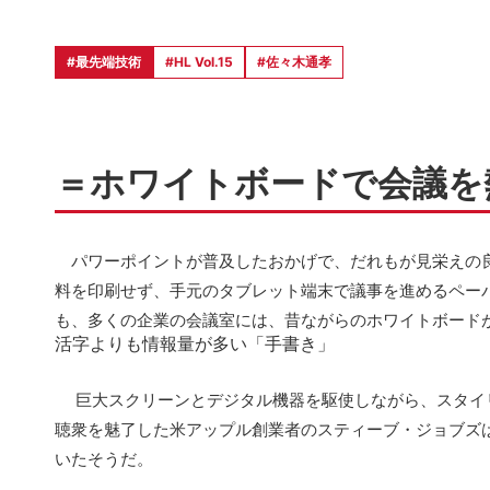
#最先端技術
#HL Vol.15
#佐々木通孝
＝ホワイトボードで会議を
パワーポイントが普及したおかげで、だれもが見栄えの良
料を印刷せず、手元のタブレット端末で議事を進めるペー
も、多くの企業の会議室には、昔ながらのホワイトボード
活字よりも情報量が多い「手書き」
巨大スクリーンとデジタル機器を駆使しながら、スタイ
聴衆を魅了した米アップル創業者のスティーブ・ジョブズ
いたそうだ。