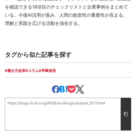
を確認できる18項目のチェックリストと企業事例をまとめて
いる。今後AI活用が進み、人間の創造性の重要性が高まる。
理解と実践を広げる活動を強化する。
タグから似た記事を探す
#働き方改革
#コラム
#早﨑保浩
この
https://blogs.ricoh.co.jp/RISB/workingstyle/post_1011.html
記事
の
URL
をコ
ピー