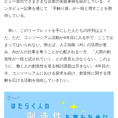
ビュー形式でさまざまな企業の実践事例を紹介している。イ
ンタビュー記事を通じて 「手触り感」が一段と増すことを期
待している。
幸い、このリーフレットを手にした人たちの評判は上々
だ。ただ、コンソーシアム活動が4年目に入る中で、ここで止
まってはいられない。例えば、人工知能（AI）の活用が進
み、AIが人の仕事を奪うことが心配される一方、「人間の創
造性が一段と試されていく」との意見も少なくない。このよ
うに、働く人の創造性を巡る検討課題は尽きない。4年目の
今、コンソーシアムにおける探求を続け、創造性に関する理
解を広げる活動を強化していきたい。