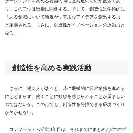
ゲージメントを高める要因の間には共通のものが数多くあ
り、この二つは密接に関係する。そして、創造性は学術的に
「ある領域において新規かつ有用なアイデアを創出する力」
と定義される。まさに、創造性がイノベーションの原動力と
なる。
創造性を高める実践活動
さらに、働く人が淡々と、時に機械的に日常業務を進める
にとどまらず、働くことに歓びを感じられることが望ましい
のではないか。この点でも、創造性を発揮できる環境づくり
が欠かせない。
コンソーシアム活動3年目は、それまでにまとめた2本のプ