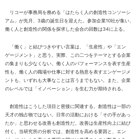
リコーが事務局を務める「はたらく人の創造性コンソーシ
アム」が先月、3歳の誕生日を迎えた。参加企業10社が集い、
働く人と創造性の関係を探求した会合の回数は34に上る。
「働く」と結びつきやすい言葉は、「生産性」や「エン
ゲージメント」と思う。実際、この二つをテーマとする企業
の集まりも少なくない。働く人のパフォーマンスを表す生産
性も、働く人の職場や仕事に対する熱意を表すエンゲージメ
ントも、いずれも大事なことは言うまでもない。また、企業
のレベルでは「イノベーション」を生む力が期待される。
創造性はこうした項目と密接に関連する。創造性は一部の
天才の独占物ではない。日常の活動における「その手があっ
たか」と思わせる改善も創造性だ。改善は生産性向上に結び
付く。当研究所の分析では、創造性を高める要因と、エン