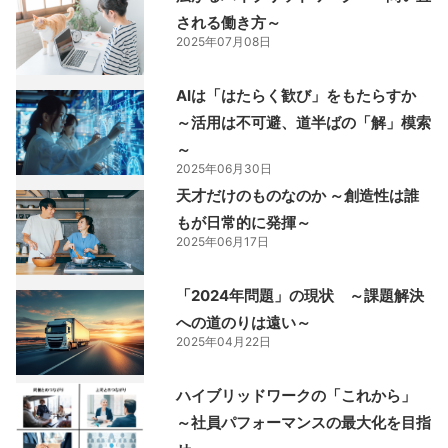
される働き方～
2025年07月08日
AIは「はたらく歓び」をもたらすか
～活用は不可避、道半ばの「解」模索
～
2025年06月30日
天才だけのものなのか ～創造性は誰
もが日常的に発揮～
2025年06月17日
「2024年問題」の現状 ～課題解決
への道のりは遠い～
2025年04月22日
ハイブリッドワークの「これから」
～社員パフォーマンスの最大化を目指