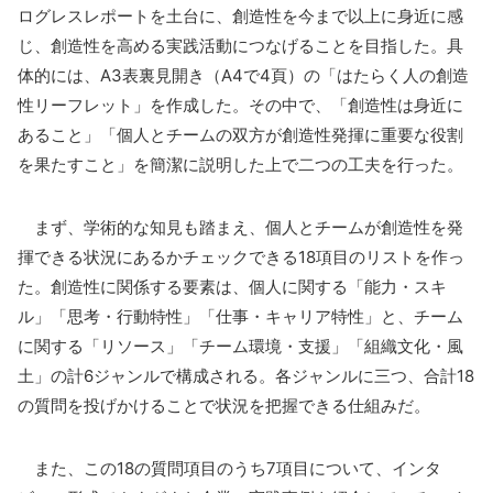
ログレスレポートを土台に、創造性を今まで以上に身近に感
じ、創造性を高める実践活動につなげることを目指した。具
体的には、A3表裏見開き（A4で4頁）の「はたらく人の創造
性リーフレット」を作成した。その中で、「創造性は身近に
あること」「個人とチームの双方が創造性発揮に重要な役割
を果たすこと」を簡潔に説明した上で二つの工夫を行った。
まず、学術的な知見も踏まえ、個人とチームが創造性を発
揮できる状況にあるかチェックできる18項目のリストを作っ
た。創造性に関係する要素は、個人に関する「能力・スキ
ル」「思考・行動特性」「仕事・キャリア特性」と、チーム
に関する「リソース」「チーム環境・支援」「組織文化・風
土」の計6ジャンルで構成される。各ジャンルに三つ、合計18
の質問を投げかけることで状況を把握できる仕組みだ。
また、この18の質問項目のうち7項目について、インタ