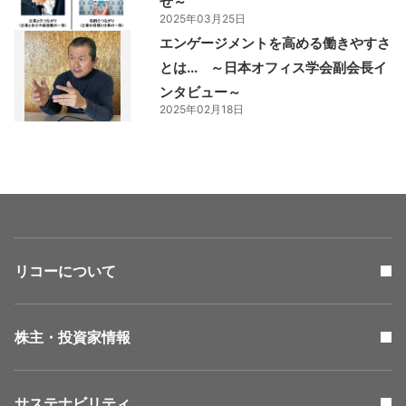
せ～
2025年03月25日
エンゲージメントを高める働きやすさ
とは... ～日本オフィス学会副会長イ
ンタビュー～
2025年02月18日
リコーについて
株主・投資家情報
サステナビリティ