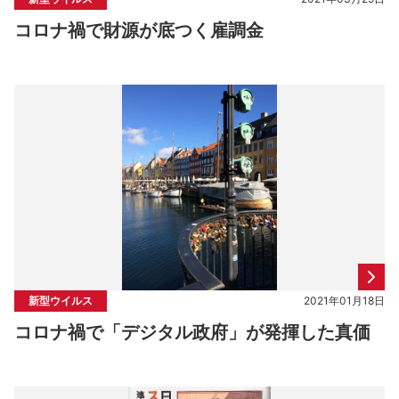
コロナ禍で財源が底つく雇調金
新型ウイルス
2021年01月18日
コロナ禍で「デジタル政府」が発揮した真価